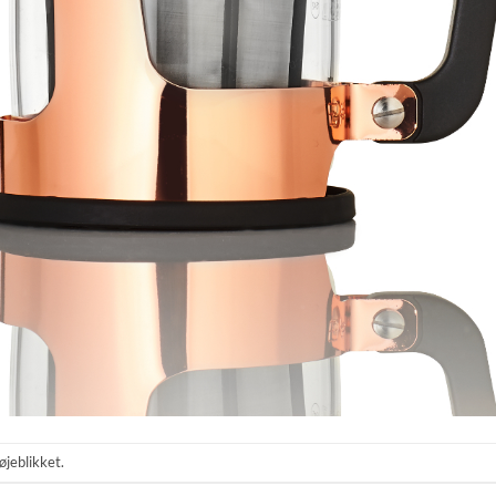
øjeblikket.