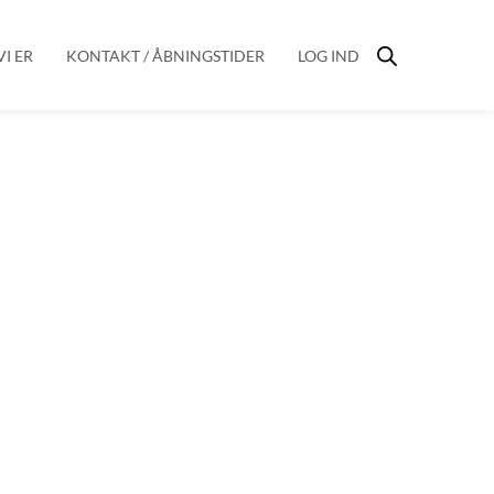
I ER
KONTAKT / ÅBNINGSTIDER
LOG IND