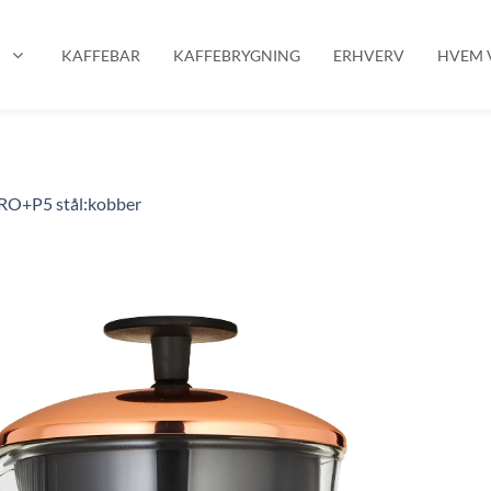
P
KAFFEBAR
KAFFEBRYGNING
ERHVERV
HVEM V
RO+P5 stål:kobber