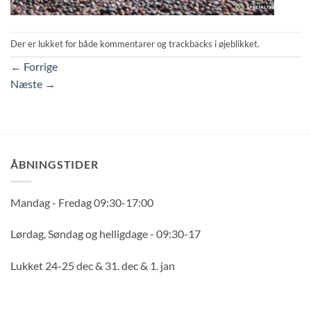
Der er lukket for både kommentarer og trackbacks i øjeblikket.
←
Forrige
Næste
→
ÅBNINGSTIDER
Mandag - Fredag 09:30-17:00
Lørdag, Søndag og helligdage - 09:30-17
Lukket 24-25 dec & 31. dec & 1. jan