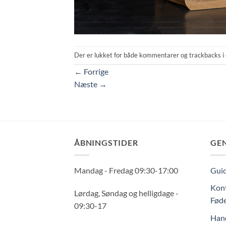
Der er lukket for både kommentarer og trackbacks i 
←
Forrige
Næste
→
ÅBNINGSTIDER
GE
Mandag - Fredag 09:30-17:00
Guid
Kont
Lørdag, Søndag og helligdage -
Føde
09:30-17
Hand