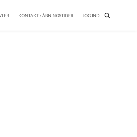
I ER
KONTAKT / ÅBNINGSTIDER
LOG IND