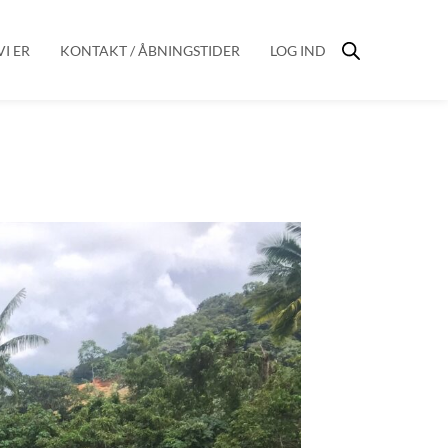
I ER
KONTAKT / ÅBNINGSTIDER
LOG IND