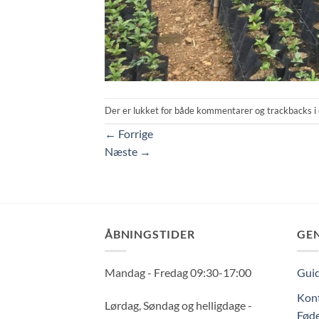
Der er lukket for både kommentarer og trackbacks i 
←
Forrige
Næste
→
ÅBNINGSTIDER
GE
Mandag - Fredag 09:30-17:00
Guid
Kont
Lørdag, Søndag og helligdage -
Føde