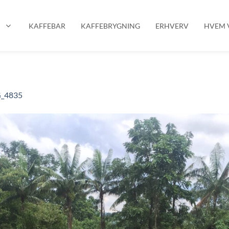
P
KAFFEBAR
KAFFEBRYGNING
ERHVERV
HVEM V
_4835