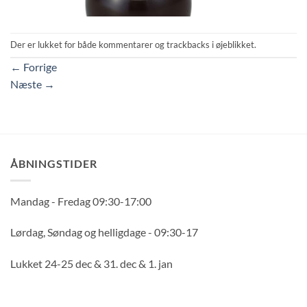
Der er lukket for både kommentarer og trackbacks i øjeblikket.
←
Forrige
Næste
→
ÅBNINGSTIDER
Mandag - Fredag 09:30-17:00
Lørdag, Søndag og helligdage - 09:30-17
Lukket 24-25 dec & 31. dec & 1. jan