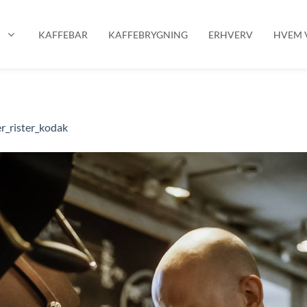
P
KAFFEBAR
KAFFEBRYGNING
ERHVERV
HVEM V
r_rister_kodak