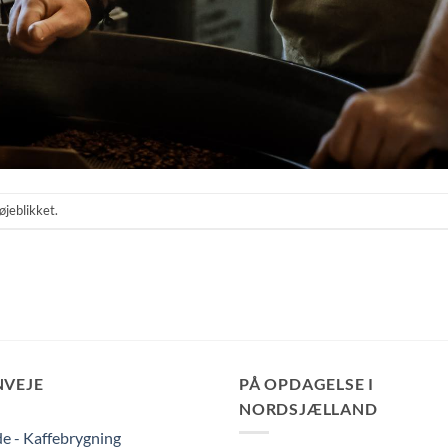
øjeblikket.
NVEJE
PÅ OPDAGELSE I
NORDSJÆLLAND
e - Kaffebrygning