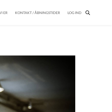
I ER
KONTAKT / ÅBNINGSTIDER
LOG IND