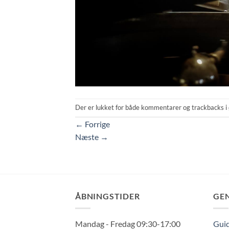
Der er lukket for både kommentarer og trackbacks i 
←
Forrige
Næste
→
ÅBNINGSTIDER
GE
Mandag - Fredag 09:30-17:00
Guid