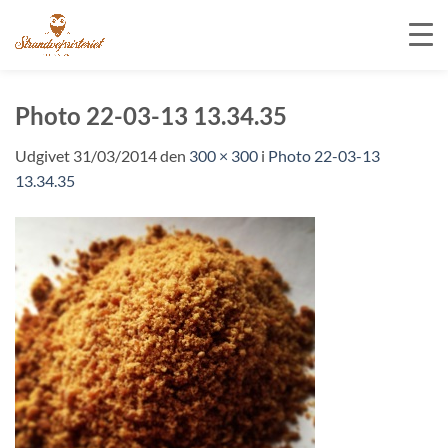
Fortsæt
til
Photo 22-03-13 13.34.35
indhold
Udgivet
31/03/2014
den
300 × 300
i
Photo 22-03-13
13.34.35