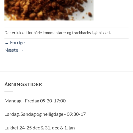
Der er lukket for både kommentarer og trackbacks i øjeblikket.
←
Forrige
Næste
→
ÅBNINGSTIDER
Mandag - Fredag 09:30-17:00
Lørdag, Søndag og helligdage - 09:30-17
Lukket 24-25 dec & 31. dec & 1. jan