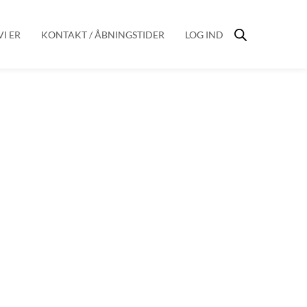
I ER
KONTAKT / ÅBNINGSTIDER
LOG IND