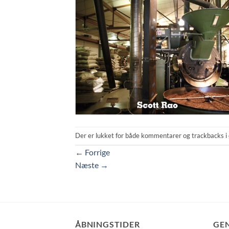
Der er lukket for både kommentarer og trackbacks i 
←
Forrige
Næste
→
ÅBNINGSTIDER
GE