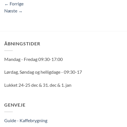
←
Forrige
Næste
→
ÅBNINGSTIDER
Mandag - Fredag 09:30-17:00
Lørdag, Søndag og helligdage - 09:30-17
Lukket 24-25 dec & 31. dec & 1. jan
GENVEJE
Guide - Kaffebrygning