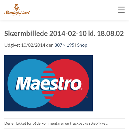
Fortsæt
til
Skærmbillede 2014-02-10 kl. 18.08.02
indhold
Udgivet
10/02/2014
den
307 × 195
i
Shop
Der er lukket for både kommentarer og trackbacks i øjeblikket.