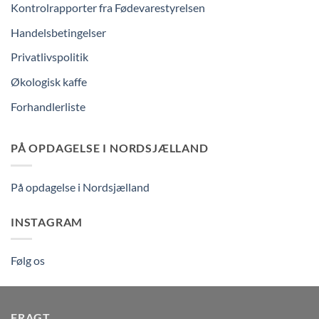
Kontrolrapporter fra Fødevarestyrelsen
Handelsbetingelser
Privatlivspolitik
Økologisk kaffe
Forhandlerliste
PÅ OPDAGELSE I NORDSJÆLLAND
På opdagelse i Nordsjælland
INSTAGRAM
Følg os
FRAGT