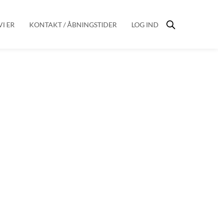
I ER
KONTAKT / ÅBNINGSTIDER
LOG IND