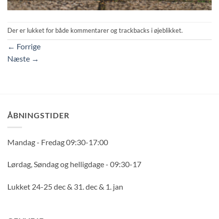
Der er lukket for både kommentarer og trackbacks i øjeblikket.
←
Forrige
Næste
→
ÅBNINGSTIDER
Mandag - Fredag 09:30-17:00
Lørdag, Søndag og helligdage - 09:30-17
Lukket 24-25 dec & 31. dec & 1. jan