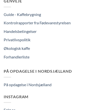
GENVEJE
Guide - Kaffebrygning
Kontrolrapporter fra Fødevarestyrelsen
Handelsbetingelser
Privatlivspolitik
Økologisk kaffe
Forhandlerliste
PÅ OPDAGELSE I NORDSJÆLLAND
På opdagelse i Nordsjælland
INSTAGRAM
Følg os