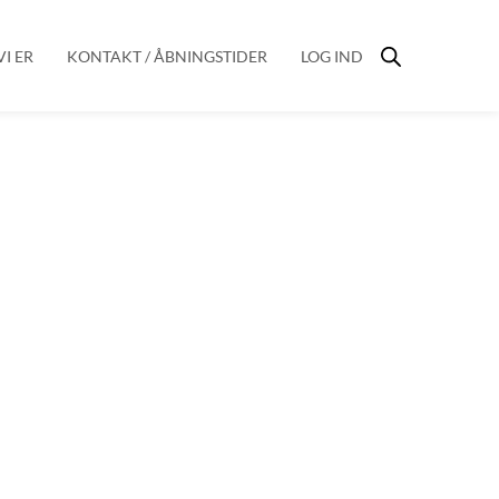
I ER
KONTAKT / ÅBNINGSTIDER
LOG IND