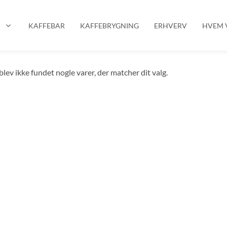
P
KAFFEBAR
KAFFEBRYGNING
ERHVERV
HVEM V
blev ikke fundet nogle varer, der matcher dit valg.