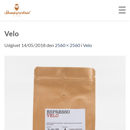
Fortsæt
til
Velo
indhold
Udgivet
14/05/2018
den
2560 × 2560
i
Velo