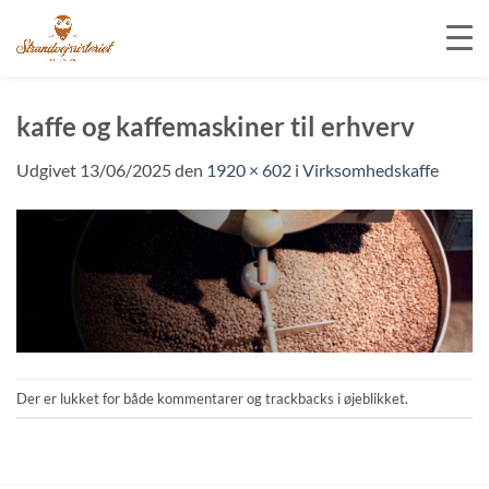
Fortsæt
til
kaffe og kaffemaskiner til erhverv
indhold
Udgivet
13/06/2025
den
1920 × 602
i
Virksomhedskaffe
Der er lukket for både kommentarer og trackbacks i øjeblikket.