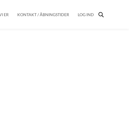
I ER
KONTAKT / ÅBNINGSTIDER
LOG IND