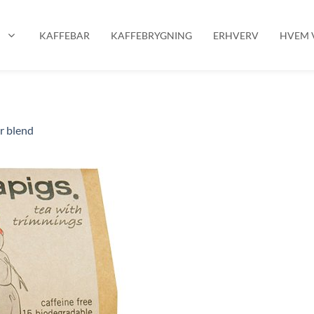
P
KAFFEBAR
KAFFEBRYGNING
ERHVERV
HVEM V
r blend