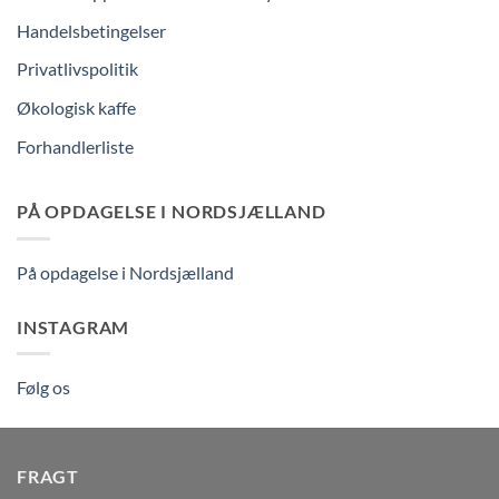
Handelsbetingelser
Privatlivspolitik
Økologisk kaffe
Forhandlerliste
PÅ OPDAGELSE I NORDSJÆLLAND
På opdagelse i Nordsjælland
INSTAGRAM
Følg os
FRAGT