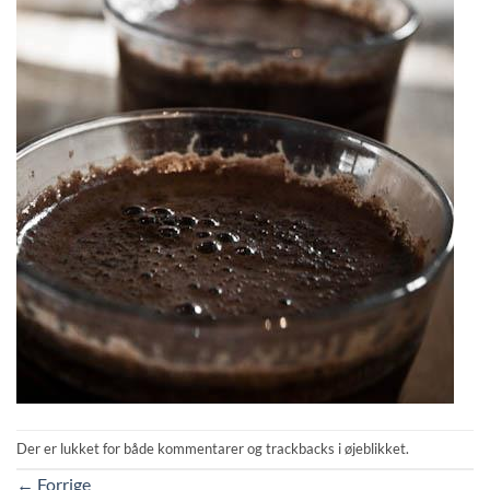
Der er lukket for både kommentarer og trackbacks i øjeblikket.
←
Forrige