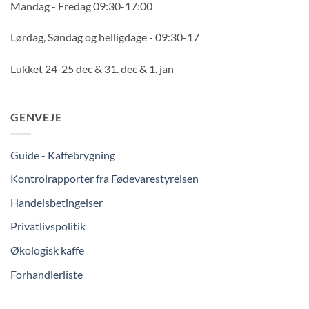
Mandag - Fredag 09:30-17:00
Lørdag, Søndag og helligdage - 09:30-17
Lukket 24-25 dec & 31. dec & 1. jan
GENVEJE
Guide - Kaffebrygning
Kontrolrapporter fra Fødevarestyrelsen
Handelsbetingelser
Privatlivspolitik
Økologisk kaffe
Forhandlerliste