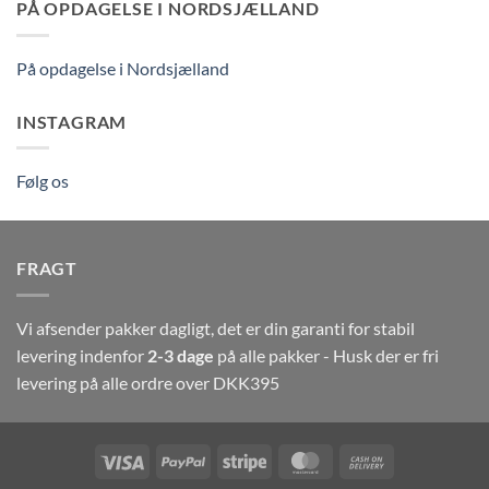
PÅ OPDAGELSE I NORDSJÆLLAND
På opdagelse i Nordsjælland
INSTAGRAM
Følg os
FRAGT
Vi afsender pakker dagligt, det er din garanti for stabil
levering indenfor
2-3 dage
på alle pakker - Husk der er fri
levering på alle ordre over DKK395
Visa
PayPal
Stripe
MasterCard
Cash
On