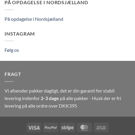
PÅ OPDAGELSE I NORDSJÆLLAND
På opdagelse i Nordsjælland
INSTAGRAM
Følg os
FRAGT
Vi afsender pakker dagligt, det er din garanti for stabil
levering indenfor
2-3 dage
på alle pakker - Husk der er fri
levering på alle ordre over DKK395
Visa
PayPal
Stripe
MasterCard
Cash
On