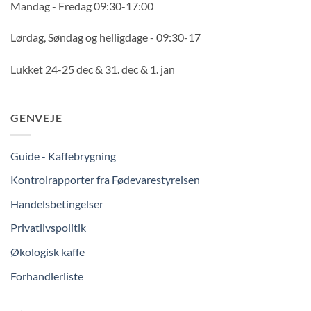
Mandag - Fredag 09:30-17:00
Lørdag, Søndag og helligdage - 09:30-17
Lukket 24-25 dec & 31. dec & 1. jan
GENVEJE
Guide - Kaffebrygning
Kontrolrapporter fra Fødevarestyrelsen
Handelsbetingelser
Privatlivspolitik
Økologisk kaffe
Forhandlerliste