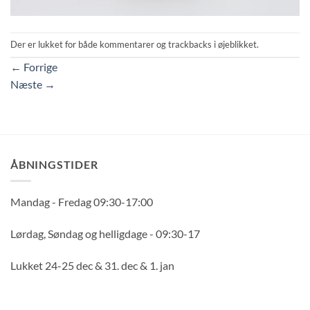
Der er lukket for både kommentarer og trackbacks i øjeblikket.
←
Forrige
Næste
→
ÅBNINGSTIDER
Mandag - Fredag 09:30-17:00
Lørdag, Søndag og helligdage - 09:30-17
Lukket 24-25 dec & 31. dec & 1. jan