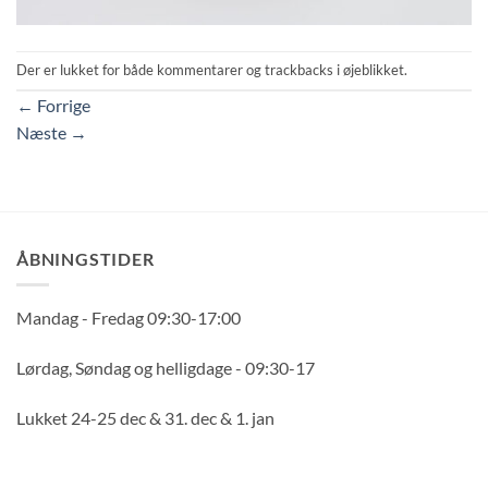
Der er lukket for både kommentarer og trackbacks i øjeblikket.
←
Forrige
Næste
→
ÅBNINGSTIDER
Mandag - Fredag 09:30-17:00
Lørdag, Søndag og helligdage - 09:30-17
Lukket 24-25 dec & 31. dec & 1. jan