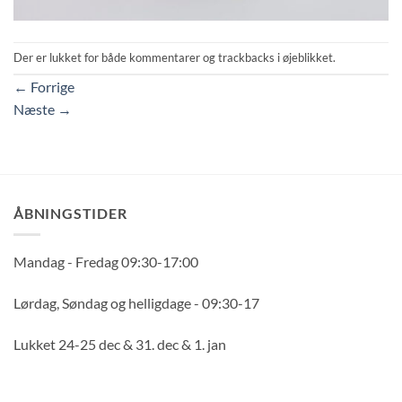
Der er lukket for både kommentarer og trackbacks i øjeblikket.
←
Forrige
Næste
→
ÅBNINGSTIDER
Mandag - Fredag 09:30-17:00
Lørdag, Søndag og helligdage - 09:30-17
Lukket 24-25 dec & 31. dec & 1. jan