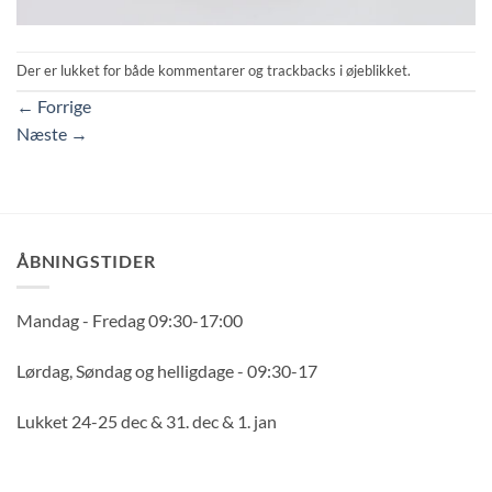
Der er lukket for både kommentarer og trackbacks i øjeblikket.
←
Forrige
Næste
→
ÅBNINGSTIDER
Mandag - Fredag 09:30-17:00
Lørdag, Søndag og helligdage - 09:30-17
Lukket 24-25 dec & 31. dec & 1. jan