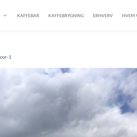
P
KAFFEBAR
KAFFEBRYGNING
ERHVERV
HVEM V
cor-1