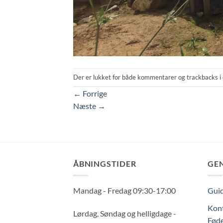
Der er lukket for både kommentarer og trackbacks i 
←
Forrige
Næste
→
ÅBNINGSTIDER
GE
Mandag - Fredag 09:30-17:00
Guid
Kont
Lørdag, Søndag og helligdage -
Føde