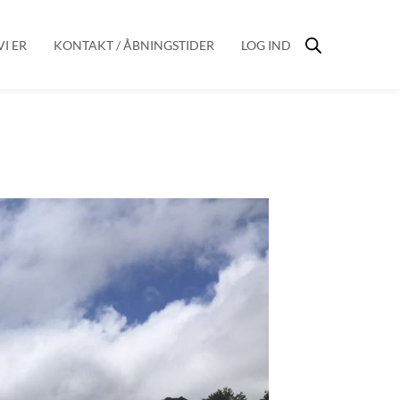
I ER
KONTAKT / ÅBNINGSTIDER
LOG IND