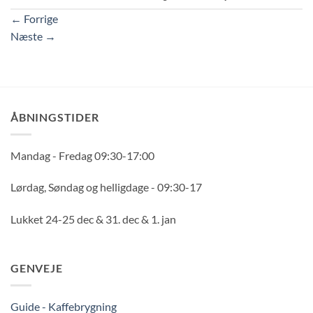
←
Forrige
Næste
→
ÅBNINGSTIDER
Mandag - Fredag 09:30-17:00
Lørdag, Søndag og helligdage - 09:30-17
Lukket 24-25 dec & 31. dec & 1. jan
GENVEJE
Guide - Kaffebrygning