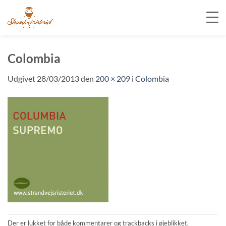
Fortsæt
til
Colombia
indhold
Udgivet
28/03/2013
den
200 × 209
i
Colombia
Der er lukket for både kommentarer og trackbacks i øjeblikket.