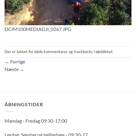
DCIM100MEDIADJI_0267.JPG
Der er lukket for både kommentarer og trackbacks i øjeblikket.
←
Forrige
Næste
→
ÅBNINGSTIDER
Mandag - Fredag 09:30-17:00
Lørdag, Søndag og helligdage - 09:30-17