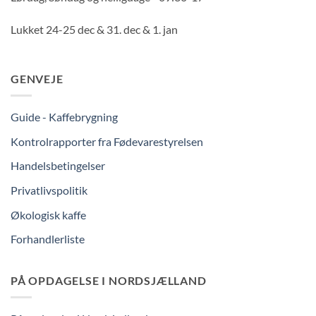
Lukket 24-25 dec & 31. dec & 1. jan
GENVEJE
Guide - Kaffebrygning
Kontrolrapporter fra Fødevarestyrelsen
Handelsbetingelser
Privatlivspolitik
Økologisk kaffe
Forhandlerliste
PÅ OPDAGELSE I NORDSJÆLLAND