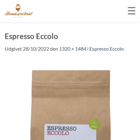
Fortsæt
til
Espresso Eccolo
indhold
Udgivet
28/10/2022
den
1320 × 1484
i
Espresso Eccolo