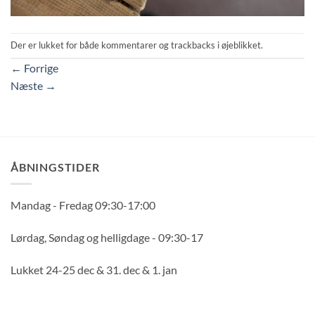
Der er lukket for både kommentarer og trackbacks i øjeblikket.
←
Forrige
Næste
→
ÅBNINGSTIDER
Mandag - Fredag 09:30-17:00
Lørdag, Søndag og helligdage - 09:30-17
Lukket 24-25 dec & 31. dec & 1. jan