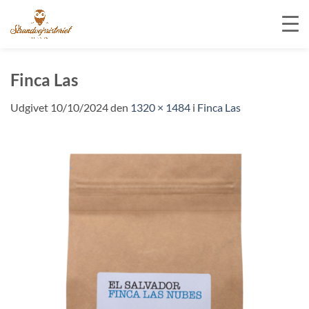
Fortsæt
til
Finca Las
indhold
Udgivet
10/10/2024
den
1320 × 1484
i
Finca Las