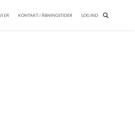
I ER
KONTAKT / ÅBNINGSTIDER
LOG IND