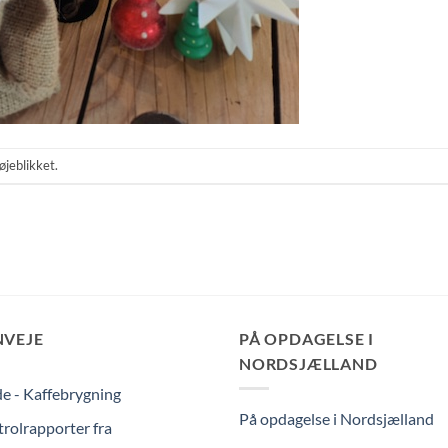
øjeblikket.
NVEJE
PÅ OPDAGELSE I
NORDSJÆLLAND
e - Kaffebrygning
På opdagelse i Nordsjælland
rolrapporter fra