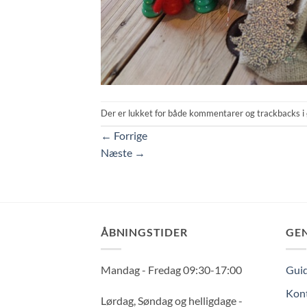
Der er lukket for både kommentarer og trackbacks i 
←
Forrige
Næste
→
ÅBNINGSTIDER
GE
Mandag - Fredag 09:30-17:00
Guid
Kont
Lørdag, Søndag og helligdage -