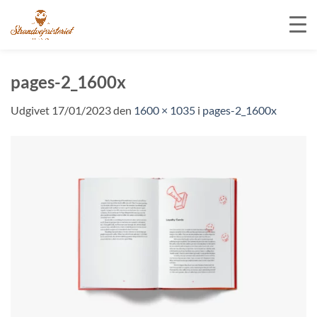
Fortsæt
til
pages-2_1600x
indhold
Udgivet
17/01/2023
den
1600 × 1035
i
pages-2_1600x