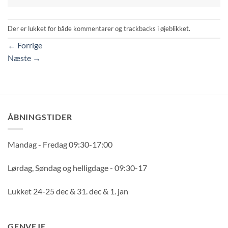
Der er lukket for både kommentarer og trackbacks i øjeblikket.
←
Forrige
Næste
→
ÅBNINGSTIDER
Mandag - Fredag 09:30-17:00
Lørdag, Søndag og helligdage - 09:30-17
Lukket 24-25 dec & 31. dec & 1. jan
GENVEJE