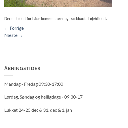
Der er lukket for både kommentarer og trackbacks i øjeblikket.
←
Forrige
Næste
→
ÅBNINGSTIDER
Mandag - Fredag 09:30-17:00
Lørdag, Søndag og helligdage - 09:30-17
Lukket 24-25 dec & 31. dec & 1. jan