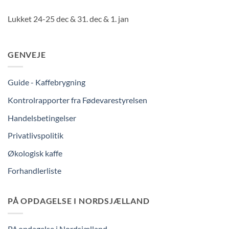
Lukket 24-25 dec & 31. dec & 1. jan
GENVEJE
Guide - Kaffebrygning
Kontrolrapporter fra Fødevarestyrelsen
Handelsbetingelser
Privatlivspolitik
Økologisk kaffe
Forhandlerliste
PÅ OPDAGELSE I NORDSJÆLLAND
På opdagelse i Nordsjælland