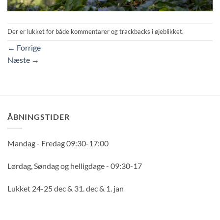
Der er lukket for både kommentarer og trackbacks i øjeblikket.
←
Forrige
Næste
→
ÅBNINGSTIDER
Mandag - Fredag 09:30-17:00
Lørdag, Søndag og helligdage - 09:30-17
Lukket 24-25 dec & 31. dec & 1. jan