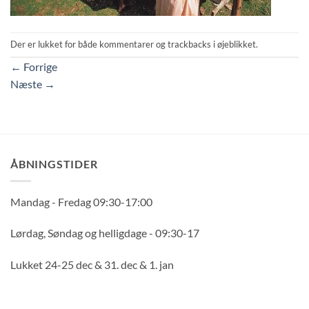
Der er lukket for både kommentarer og trackbacks i øjeblikket.
←
Forrige
Næste
→
ÅBNINGSTIDER
Mandag - Fredag 09:30-17:00
Lørdag, Søndag og helligdage - 09:30-17
Lukket 24-25 dec & 31. dec & 1. jan