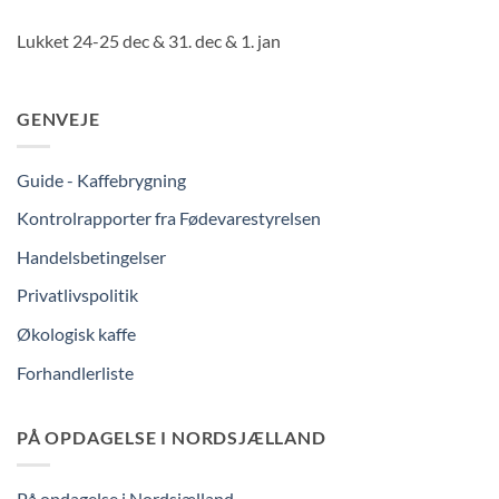
Lukket 24-25 dec & 31. dec & 1. jan
GENVEJE
Guide - Kaffebrygning
Kontrolrapporter fra Fødevarestyrelsen
Handelsbetingelser
Privatlivspolitik
Økologisk kaffe
Forhandlerliste
PÅ OPDAGELSE I NORDSJÆLLAND
På opdagelse i Nordsjælland