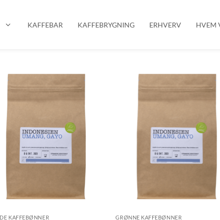
P
KAFFEBAR
KAFFEBRYGNING
ERHVERV
HVEM V
EDE KAFFEBØNNER
GRØNNE KAFFEBØNNER