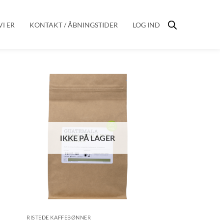
I ER
KONTAKT / ÅBNINGSTIDER
LOG IND
IKKE PÅ LAGER
RISTEDE KAFFEBØNNER