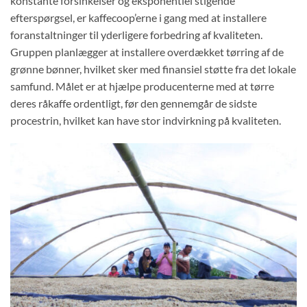
konstante forsinkelser og eksponentiel stigende
efterspørgsel, er kaffecoop’erne i gang med at installere
foranstaltninger til yderligere forbedring af kvaliteten.
Gruppen planlægger at installere overdækket tørring af de
grønne bønner, hvilket sker med finansiel støtte fra det lokale
samfund. Målet er at hjælpe producenterne med at tørre
deres råkaffe ordentligt, før den gennemgår de sidste
procestrin, hvilket kan have stor indvirkning på kvaliteten.