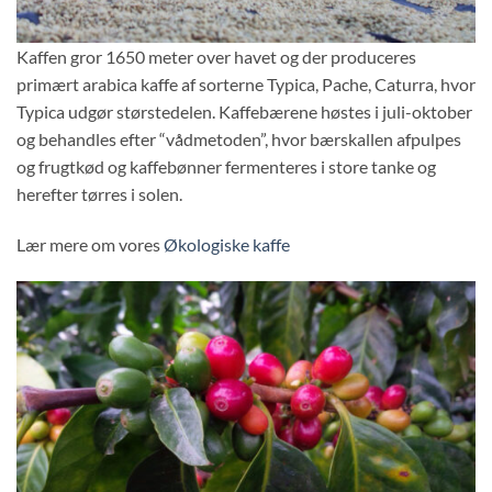
Kaffen gror 1650 meter over havet og der produceres
primært arabica kaffe af sorterne Typica, Pache, Caturra, hvor
Typica udgør størstedelen. Kaffebærene høstes i juli-oktober
og behandles efter “vådmetoden”, hvor bærskallen afpulpes
og frugtkød og kaffebønner fermenteres i store tanke og
herefter tørres i solen.
Lær mere om vores
Økologiske kaffe