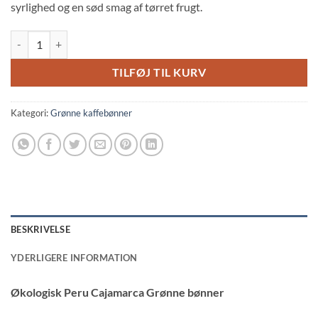
syrlighed og en sød smag af tørret frugt.
Økologisk Peru Cajamarca Grønne bønner antal
TILFØJ TIL KURV
Kategori:
Grønne kaffebønner
BESKRIVELSE
YDERLIGERE INFORMATION
Økologisk Peru Cajamarca Grønne bønner