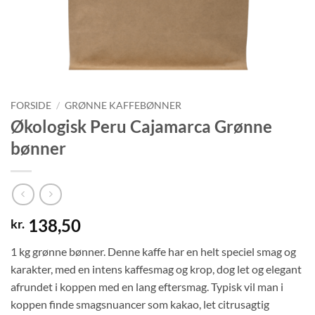
FORSIDE
/
GRØNNE KAFFEBØNNER
Økologisk Peru Cajamarca Grønne
bønner
138,50
kr.
1 kg grønne bønner. Denne kaffe har en helt speciel smag og
karakter, med en intens kaffesmag og krop, dog let og elegant
afrundet i koppen med en lang eftersmag. Typisk vil man i
koppen finde smagsnuancer som kakao, let citrusagtig