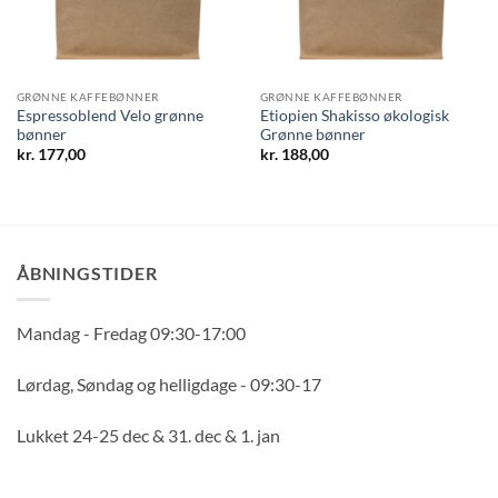
GRØNNE KAFFEBØNNER
GRØNNE KAFFEBØNNER
Espressoblend Velo grønne
Etiopien Shakisso økologisk
bønner
Grønne bønner
kr.
177,00
kr.
188,00
ÅBNINGSTIDER
Mandag - Fredag 09:30-17:00
Lørdag, Søndag og helligdage - 09:30-17
Lukket 24-25 dec & 31. dec & 1. jan