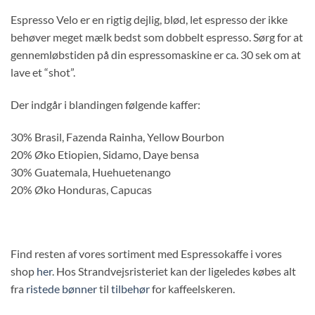
Espresso Velo er en rigtig dejlig, blød, let espresso der ikke
behøver meget mælk bedst som dobbelt espresso. Sørg for at
gennemløbstiden på din espressomaskine er ca. 30 sek om at
lave et “shot”.
Der indgår i blandingen følgende kaffer:
30% Brasil, Fazenda Rainha, Yellow Bourbon
20% Øko Etiopien, Sidamo, Daye bensa
30% Guatemala, Huehuetenango
20% Øko Honduras, Capucas
Find resten af vores sortiment med Espressokaffe i vores
shop
her
. Hos Strandvejsristeriet kan der ligeledes købes alt
fra
ristede bønner
til
tilbehør
for kaffeelskeren.