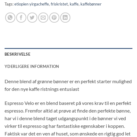
Tags:
etiopien yirgacheffe
,
friskristet
,
kaffe
,
kaffebønner
BESKRIVELSE
YDERLIGERE INFORMATION
Denne blend af grønne bønner er en perfekt starter mulighed
for den nye kaffe ristnings entusiast
Espresso Velo er en blend baseret på vores krav til en perfekt
espresso. Fremfor altid at prøve at finde den perfekte bønne,
har vi i denne blend taget udgangspunkt i de bønner vi ved
virker til espresso og har fantastiske egenskaber i koppen.
Faktisk var det en ven af huset, som ønskede en rigtig god let