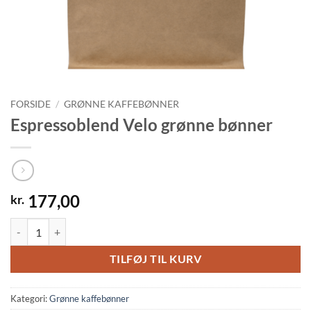
FORSIDE
/
GRØNNE KAFFEBØNNER
Espressoblend Velo grønne bønner
177,00
kr.
Espressoblend Velo grønne bønner antal
TILFØJ TIL KURV
Kategori:
Grønne kaffebønner