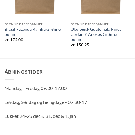
GRØNNE KAFFEBØNNER
GRØNNE KAFFEBØNNER
Brasil Fazenda Rainha Grønne
Økologisk Guatemala Finca
bønner
Ceylan Y Anexos Grønne
bønner
kr.
172,00
kr.
150,25
ÅBNINGSTIDER
Mandag - Fredag 09:30-17:00
Lørdag, Søndag og helligdage - 09:30-17
Lukket 24-25 dec & 31. dec & 1. jan