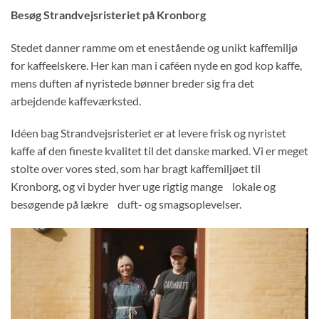
Besøg Strandvejsristeriet på Kronborg
Stedet danner ramme om et enestående og unikt kaffemiljø
for kaffeelskere. Her kan man i caféen nyde en god kop kaffe,
mens duften af nyristede bønner breder sig fra det
arbejdende kaffeværksted.
Idéen bag Strandvejsristeriet er at levere frisk og nyristet
kaffe af den fineste kvalitet til det danske marked. Vi er meget
stolte over vores sted, som har bragt kaffemiljøet til
Kronborg, og vi byder hver uge rigtig mange lokale og
besøgende på lækre duft- og smagsoplevelser.