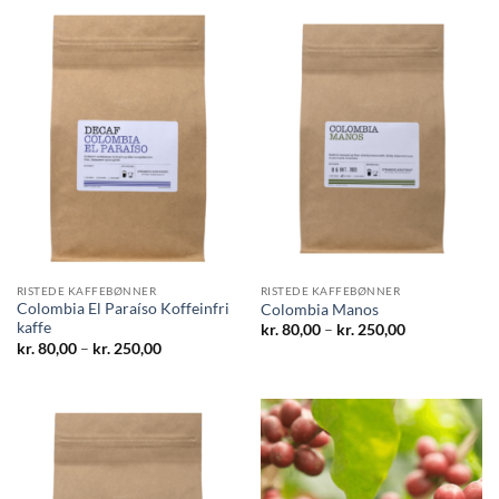
RISTEDE KAFFEBØNNER
RISTEDE KAFFEBØNNER
Colombia El Paraíso Koffeinfri
Colombia Manos
kaffe
Prisinterval:
kr.
80,00
–
kr.
250,00
kr. 80,00
Prisinterval:
kr.
80,00
–
kr.
250,00
til
kr. 80,00
kr. 250,00
til
kr. 250,00