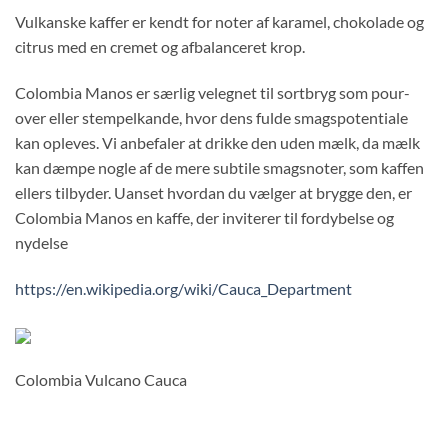
Vulkanske kaffer er kendt for noter af karamel, chokolade og
citrus med en cremet og afbalanceret krop.
Colombia Manos er særlig velegnet til sortbryg som pour-
over eller stempelkande, hvor dens fulde smagspotentiale
kan opleves. Vi anbefaler at drikke den uden mælk, da mælk
kan dæmpe nogle af de mere subtile smagsnoter, som kaffen
ellers tilbyder. Uanset hvordan du vælger at brygge den, er
Colombia Manos en kaffe, der inviterer til fordybelse og
nydelse
https://en.wikipedia.org/wiki/Cauca_Department
Colombia Vulcano Cauca