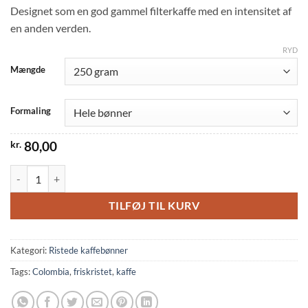
Designet som en god gammel filterkaffe med en intensitet af
en anden verden.
RYD
Mængde
Formaling
kr.
80,00
Colombia Manos antal
TILFØJ TIL KURV
Kategori:
Ristede kaffebønner
Tags:
Colombia
,
friskristet
,
kaffe