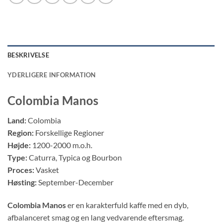
BESKRIVELSE
YDERLIGERE INFORMATION
Colombia Manos
Land:
Colombia
Region:
Forskellige Regioner
Højde:
1200-2000 m.o.h.
Type:
Caturra, Typica og Bourbon
Proces:
Vasket
Høsting:
September-December
Colombia Manos
er en karakterfuld kaffe med en dyb,
afbalanceret smag og en lang vedvarende eftersmag.