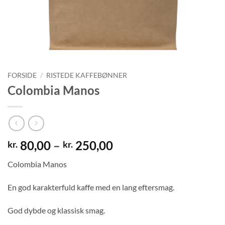
FORSIDE
/
RISTEDE KAFFEBØNNER
Colombia Manos
Prisinterval:
80,00
–
250,00
kr.
kr.
kr. 80,00
Colombia Manos
til
kr. 250,00
En god karakterfuld kaffe med en lang eftersmag.
God dybde og klassisk smag.