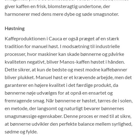
giver kaffen en frisk, blomsteragtig undertone, der
harmonerer med dens mere dybe og søde smagsnoter.
Høstning
Kaffeproduktionen i Cauca er også præget af en stærk
tradition for manuel høst. I modsætning til industrielle
processer, hvor maskiner kan skade bønnerne og påvirke
kvaliteten negativt, bliver Manos-kaffen høstet i hånden.
Dette sikrer, at kun de bedste og mest modne kaffebønner
bliver plukket. Manuel høst er et krævende arbejde, men det
garanterer en højere kvalitet i det færdige produkt, da
bønnerne nøje udvælges for at opnå en ensartet og
fremragende smag. Når bønnerne er høstet, tørres de i solen,
en metode, der langsomt og naturligt bevarer bønnernes
smagsmæssige egenskaber. Denne proces er med til at sikre,
at bønnerne udvikler den perfekte balance mellem syrlighed,
sødme og fylde.