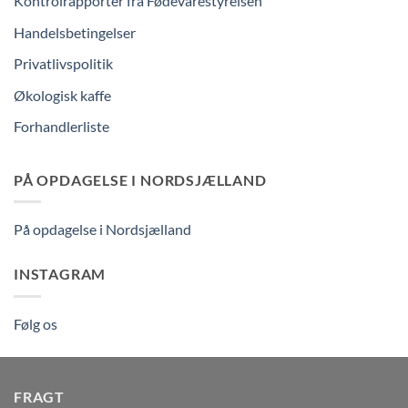
Kontrolrapporter fra Fødevarestyrelsen
Handelsbetingelser
Privatlivspolitik
Økologisk kaffe
Forhandlerliste
PÅ OPDAGELSE I NORDSJÆLLAND
På opdagelse i Nordsjælland
INSTAGRAM
Følg os
FRAGT