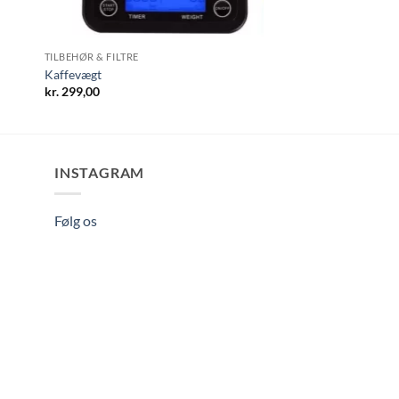
TILBEHØR & FILTRE
Kaffevægt
kr.
299,00
INSTAGRAM
Følg os