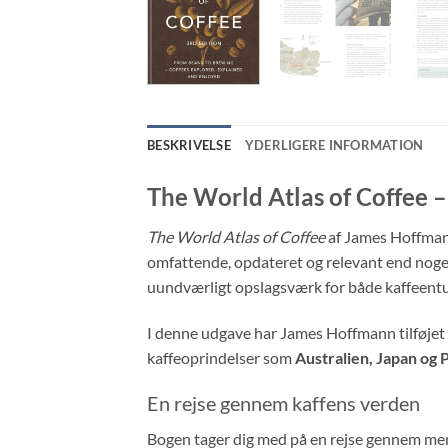
BESKRIVELSE
YDERLIGERE INFORMATION
The World Atlas of Coffee –
The World Atlas of Coffee
af James Hoffmann
omfattende, opdateret og relevant end nogens
uundværligt opslagsværk for både kaffeentus
I denne udgave har James Hoffmann tilføjet
kaffeoprindelser som
Australien, Japan og 
En rejse gennem kaffens verden
Bogen tager dig med på en rejse gennem me