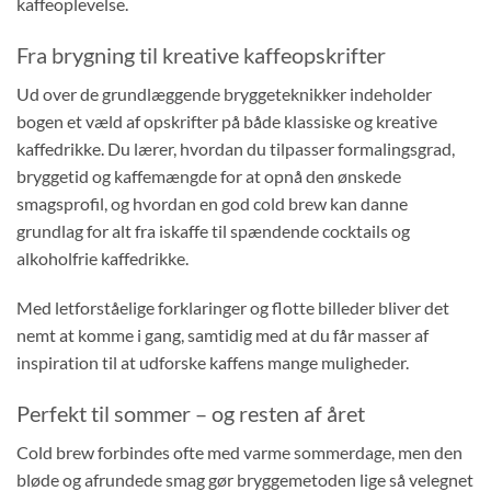
kaffeoplevelse.
Fra brygning til kreative kaffeopskrifter
Ud over de grundlæggende bryggeteknikker indeholder
bogen et væld af opskrifter på både klassiske og kreative
kaffedrikke. Du lærer, hvordan du tilpasser formalingsgrad,
bryggetid og kaffemængde for at opnå den ønskede
smagsprofil, og hvordan en god cold brew kan danne
grundlag for alt fra iskaffe til spændende cocktails og
alkoholfrie kaffedrikke.
Med letforståelige forklaringer og flotte billeder bliver det
nemt at komme i gang, samtidig med at du får masser af
inspiration til at udforske kaffens mange muligheder.
Perfekt til sommer – og resten af året
Cold brew forbindes ofte med varme sommerdage, men den
bløde og afrundede smag gør bryggemetoden lige så velegnet