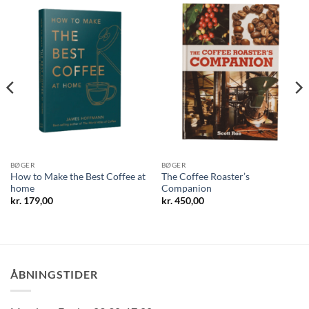
BØGER
BØGER
How to Make the Best Coffee at
The Coffee Roaster’s
home
Companion
kr.
179,00
kr.
450,00
ÅBNINGSTIDER