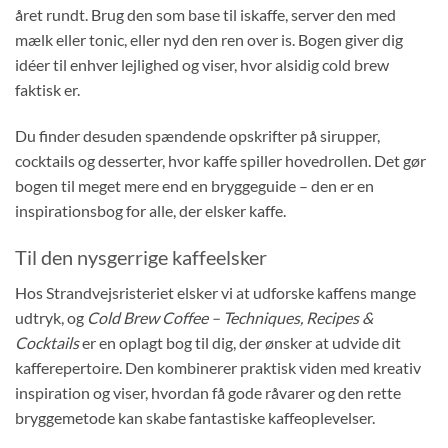
året rundt. Brug den som base til iskaffe, server den med
mælk eller tonic, eller nyd den ren over is. Bogen giver dig
idéer til enhver lejlighed og viser, hvor alsidig cold brew
faktisk er.
Du finder desuden spændende opskrifter på sirupper,
cocktails og desserter, hvor kaffe spiller hovedrollen. Det gør
bogen til meget mere end en bryggeguide – den er en
inspirationsbog for alle, der elsker kaffe.
Til den nysgerrige kaffeelsker
Hos Strandvejsristeriet elsker vi at udforske kaffens mange
udtryk, og
Cold Brew Coffee – Techniques, Recipes &
Cocktails
er en oplagt bog til dig, der ønsker at udvide dit
kafferepertoire. Den kombinerer praktisk viden med kreativ
inspiration og viser, hvordan få gode råvarer og den rette
bryggemetode kan skabe fantastiske kaffeoplevelser.