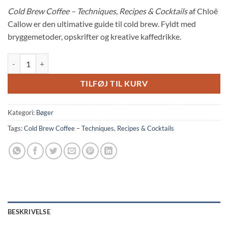
Cold Brew Coffee – Techniques, Recipes & Cocktails
af Chloë
Callow er den ultimative guide til cold brew. Fyldt med
bryggemetoder, opskrifter og kreative kaffedrikke.
Cold Brew Coffee – Techniques, Recipes & Cocktails antal
TILFØJ TIL KURV
Kategori:
Bøger
Tags:
Cold Brew Coffee – Techniques
,
Recipes & Cocktails
BESKRIVELSE