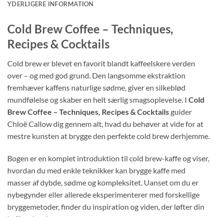
YDERLIGERE INFORMATION
Cold Brew Coffee – Techniques,
Recipes & Cocktails
Cold brew er blevet en favorit blandt kaffeelskere verden
over – og med god grund. Den langsomme ekstraktion
fremhæver kaffens naturlige sødme, giver en silkeblød
mundfølelse og skaber en helt særlig smagsoplevelse. I
Cold
Brew Coffee – Techniques, Recipes & Cocktails
guider
Chloë Callow dig gennem alt, hvad du behøver at vide for at
mestre kunsten at brygge den perfekte cold brew derhjemme.
Bogen er en komplet introduktion til cold brew-kaffe og viser,
hvordan du med enkle teknikker kan brygge kaffe med
masser af dybde, sødme og kompleksitet. Uanset om du er
nybegynder eller allerede eksperimenterer med forskellige
bryggemetoder, finder du inspiration og viden, der løfter din