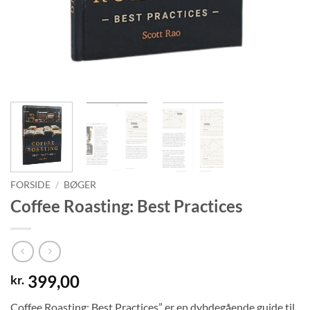
FORSIDE
/
BØGER
Coffee Roasting: Best Practices
399,00
kr.
Coffee Roasting: Best Practices” er en dybdegående guide til