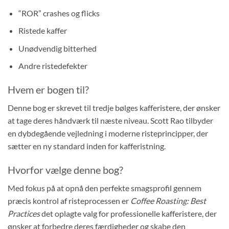
“ROR” crashes og flicks
Ristede kaffer
Unødvendig bitterhed
Andre ristedefekter
Hvem er bogen til?
Denne bog er skrevet til tredje bølges kafferistere, der ønsker
at tage deres håndværk til næste niveau. Scott Rao tilbyder
en dybdegående vejledning i moderne risteprincipper, der
sætter en ny standard inden for kafferistning.
Hvorfor vælge denne bog?
Med fokus på at opnå den perfekte smagsprofil gennem
præcis kontrol af risteprocessen er
Coffee Roasting: Best
Practices
det oplagte valg for professionelle kafferistere, der
ønsker at forbedre deres færdigheder og skabe den