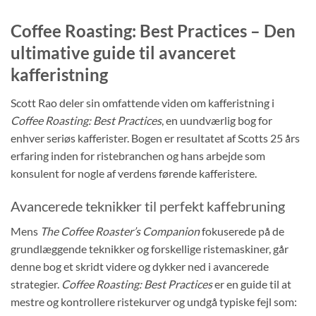
Coffee Roasting: Best Practices – Den
ultimative guide til avanceret
kafferistning
Scott Rao deler sin omfattende viden om kafferistning i
Coffee Roasting: Best Practices
, en uundværlig bog for
enhver seriøs kafferister. Bogen er resultatet af Scotts 25 års
erfaring inden for ristebranchen og hans arbejde som
konsulent for nogle af verdens førende kafferistere.
Avancerede teknikker til perfekt kaffebruning
Mens
The Coffee Roaster’s Companion
fokuserede på de
grundlæggende teknikker og forskellige ristemaskiner, går
denne bog et skridt videre og dykker ned i avancerede
strategier.
Coffee Roasting: Best Practices
er en guide til at
mestre og kontrollere ristekurver og undgå typiske fejl som: