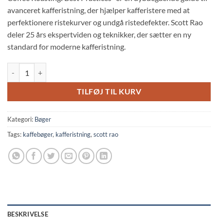
avanceret kafferistning, der hjælper kafferistere med at
perfektionere ristekurver og undgå ristedefekter. Scott Rao
deler 25 års ekspertviden og teknikker, der sætter en ny
standard for moderne kafferistning.
Coffee Roasting: Best Practices antal
TILFØJ TIL KURV
Kategori:
Bøger
Tags:
kaffebøger
,
kafferistning
,
scott rao
BESKRIVELSE