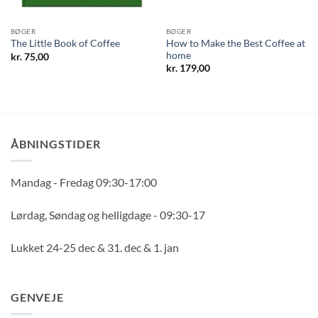
BØGER
BØGER
How to Make the Best Coffee at
The Little Book of Coffee
home
kr.
75,00
kr.
179,00
ÅBNINGSTIDER
Mandag - Fredag 09:30-17:00
Lørdag, Søndag og helligdage - 09:30-17
Lukket 24-25 dec & 31. dec & 1. jan
GENVEJE