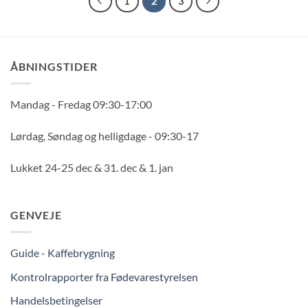
1
2
3
ÅBNINGSTIDER
Mandag - Fredag 09:30-17:00
Lørdag, Søndag og helligdage - 09:30-17
Lukket 24-25 dec & 31. dec & 1. jan
GENVEJE
Guide - Kaffebrygning
Kontrolrapporter fra Fødevarestyrelsen
Handelsbetingelser